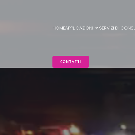
HOME
APPLICAZIONI
SERVIZI DI CONS
CONTATTI