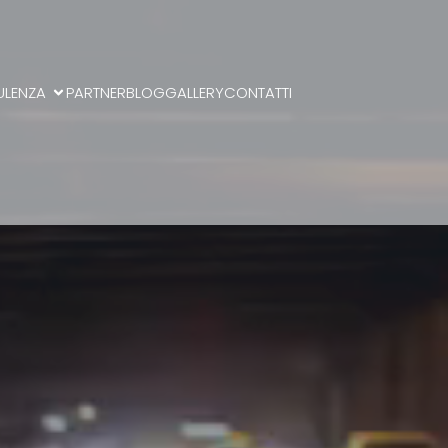
ULENZA
PARTNER
BLOG
GALLERY
CONTATTI