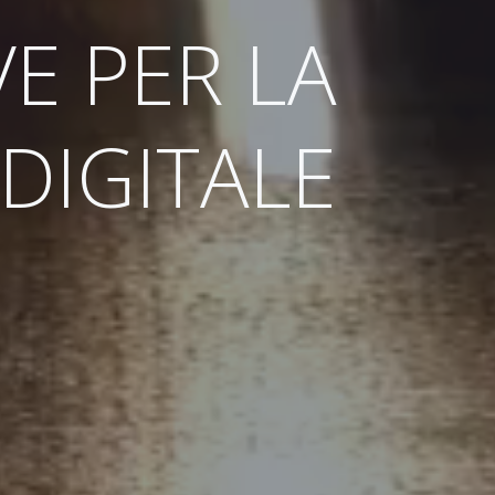
E PER LA
DIGITALE