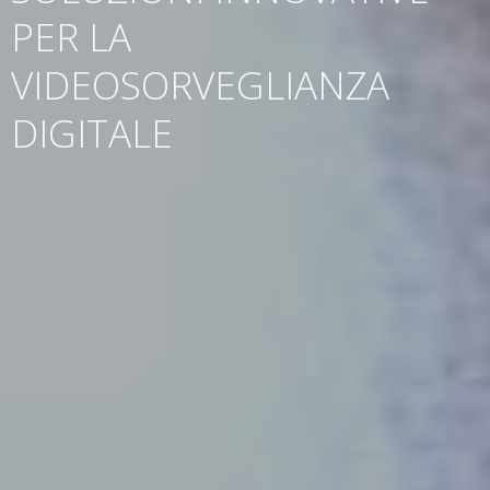
PER LA
VIDEOSORVEGLIANZA
DIGITALE