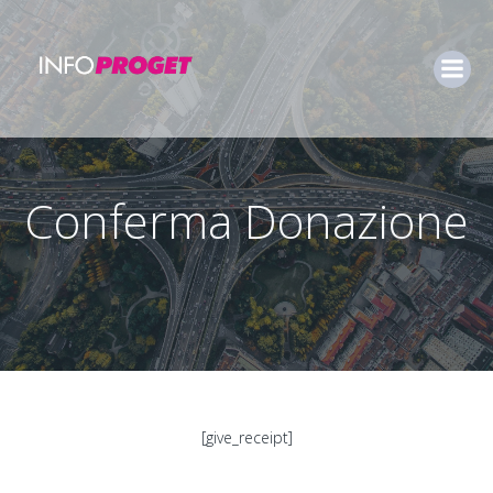
Conferma Donazione
[give_receipt]