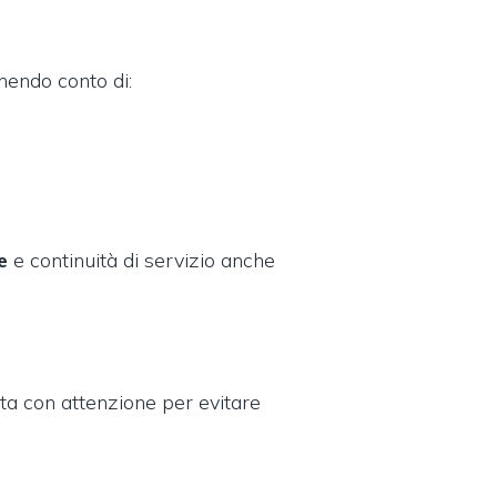
enendo conto di:
ce
e continuità di servizio anche
a con attenzione per evitare