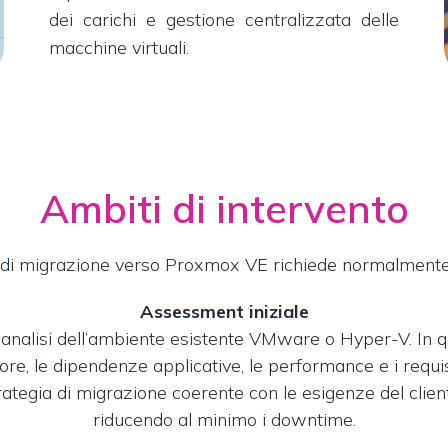
dei carichi e gestione centralizzata delle
macchine virtuali.
Ambiti di intervento
di migrazione verso Proxmox VE richiede normalmente 
Assessment iniziale
ll’analisi dell’ambiente esistente VMware o Hyper-V. In 
tore, le dipendenze applicative, le performance e i requisi
trategia di migrazione coerente con le esigenze del clien
riducendo al minimo i downtime.