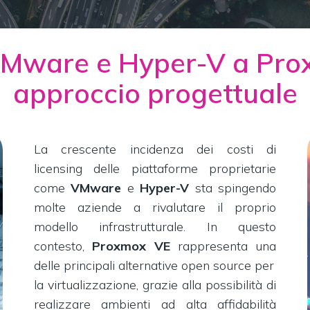
VMware e Hyper-V a Prox
approccio progettuale
La crescente incidenza dei costi di
licensing delle piattaforme proprietarie
come
VMware
e
Hyper-V
sta spingendo
molte aziende a rivalutare il proprio
modello infrastrutturale. In questo
contesto,
Proxmox VE
rappresenta una
delle principali alternative open source per
la virtualizzazione, grazie alla possibilità di
realizzare ambienti ad alta affidabilità