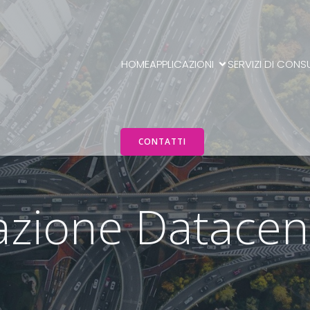
HOME
APPLICAZIONI
SERVIZI DI CONS
CONTATTI
razione Datacen