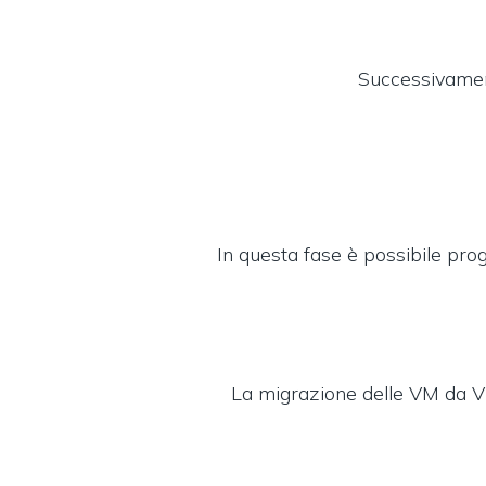
Successivament
In questa fase è possibile pro
La migrazione delle VM da V