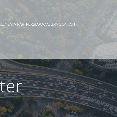
ULENZA
PARTNER
BLOG
GALLERY
CONTATTI
ter