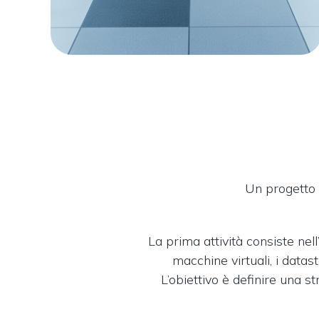
Un progetto 
La prima attività consiste ne
macchine virtuali, i datas
L’obiettivo è definire una s