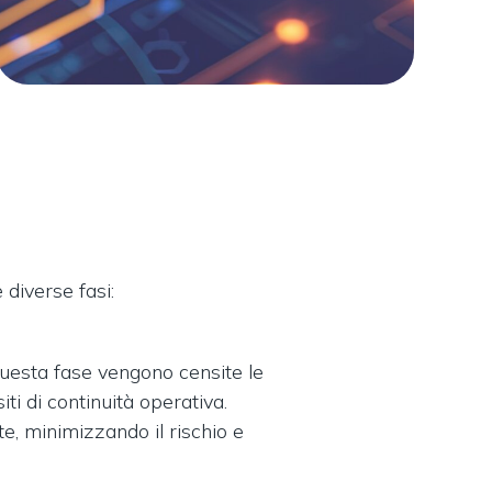
diverse fasi:
questa fase vengono censite le
ti di continuità operativa.
te, minimizzando il rischio e