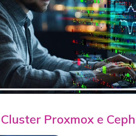
Cluster Proxmox e Ceph