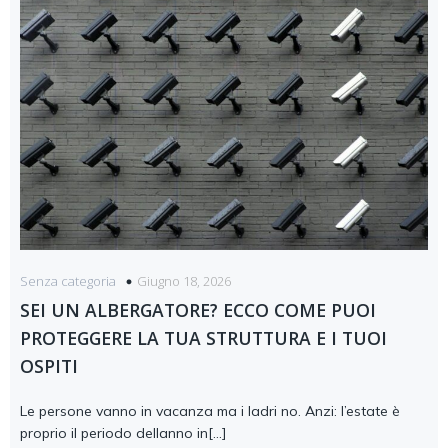
Giugno 18, 2026
Senza categoria
SEI UN ALBERGATORE? ECCO COME PUOI
PROTEGGERE LA TUA STRUTTURA E I TUOI
OSPITI
Le persone vanno in vacanza ma i ladri no. Anzi: l’estate è
proprio il periodo dellanno in[…]