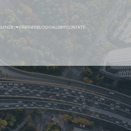
ULENZA
PARTNER
BLOG
GALLERY
CONTATTI