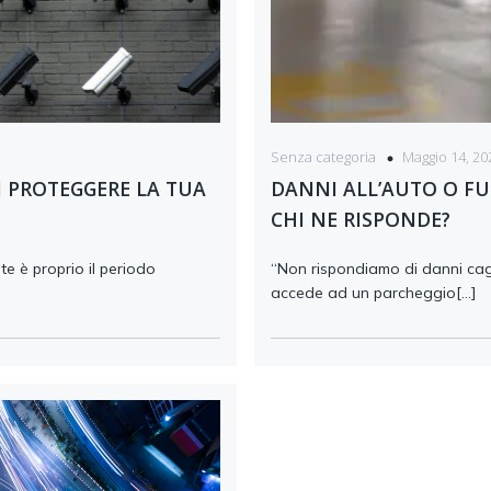
Maggio 14, 20
Senza categoria
I PROTEGGERE LA TUA
DANNI ALL’AUTO O F
CHI NE RISPONDE?
te è proprio il periodo
“Non rispondiamo di danni cagi
accede ad un parcheggio[…]