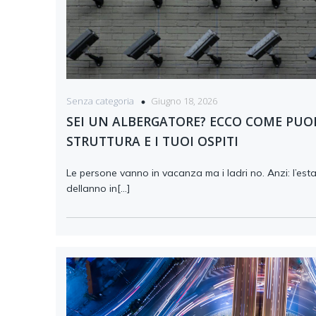
Giugno 18, 2026
Senza categoria
SEI UN ALBERGATORE? ECCO COME PUO
STRUTTURA E I TUOI OSPITI
Le persone vanno in vacanza ma i ladri no. Anzi: l’esta
dellanno in[…]