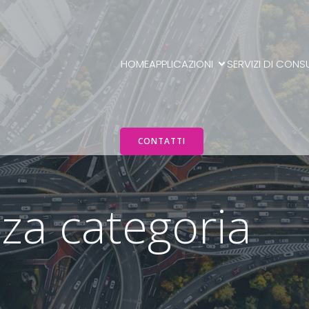
HOME
APPLICAZIONI
SERVIZI DI CONS
CONTATTI
nza categoria