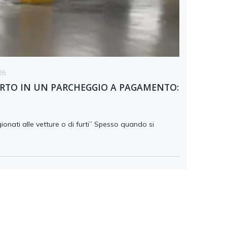
26
URTO IN UN PARCHEGGIO A PAGAMENTO:
onati alle vetture o di furti” Spesso quando si